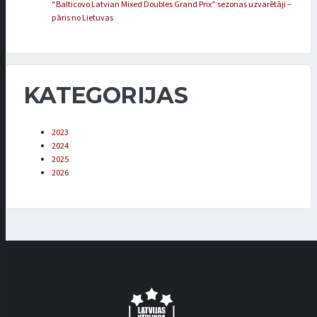
“Balticovo Latvian Mixed Doubles Grand Prix” sezonas uzvarētāji –
pāris no Lietuvas
KATEGORIJAS
2023
2024
2025
2026