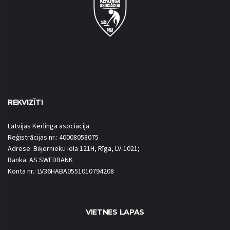
REKVIZĪTI
Latvijas Kērlinga asociācija
Reģistrācijas nr.: 40008058075
Adrese: Biķernieku iela 121H, Rīga, LV-1021;
Banka: AS SWEDBANK
Konta nr.: LV36HABA0551010794208
VIETNES LAPAS