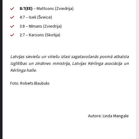
8:7(EE)
– Mattsons (Zviedrija)
4:7 – Iseli (Šveice)
3:8 – Nīmans (Zviedrija)
2:7 – Karsons (Skotija)
Latvijas sieviešu un vīriešu izlasi sagatavošanās posmā atbalsta
Izglītības un zinātnes ministrija, Latvijas Kērlinga asociācija un
Kērlinga halle.
Foto: Roberts Blaubuks
Autore: Linda Mangale