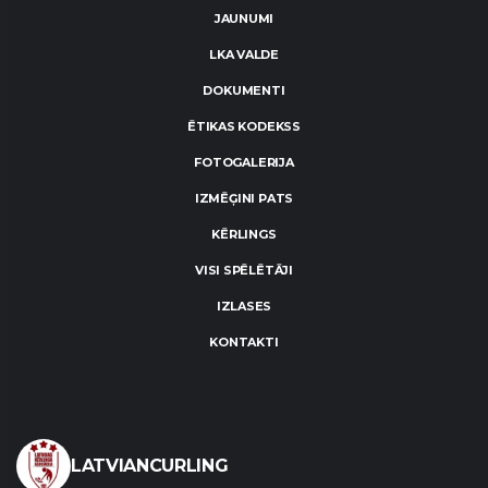
JAUNUMI
LKA VALDE
DOKUMENTI
ĒTIKAS KODEKSS
FOTOGALERIJA
IZMĒĢINI PATS
KĒRLINGS
VISI SPĒLĒTĀJI
IZLASES
KONTAKTI
LATVIANCURLING