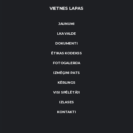
VIETNES LAPAS
JAUNUMI
LKA VALDE
DOKUMENTI
ĒTIKAS KODEKSS
FOTOGALERIJA
IZMĒĢINI PATS
KĒRLINGS
VISI SPĒLĒTĀJI
IZLASES
KONTAKTI