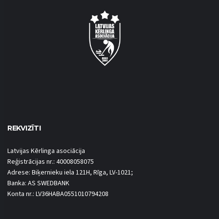
REKVIZĪTI
Latvijas Kērlinga asociācija
Reģistrācijas nr.: 40008058075
Adrese: Biķernieku iela 121H, Rīga, LV-1021;
Banka: AS SWEDBANK
Konta nr.: LV36HABA0551010794208