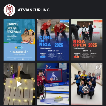
LATVIANCURLING