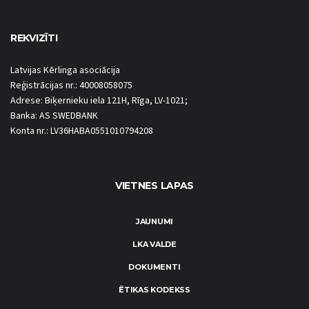
REKVIZĪTI
Latvijas Kērlinga asociācija
Reģistrācijas nr.: 40008058075
Adrese: Biķernieku iela 121H, Rīga, LV-1021;
Banka: AS SWEDBANK
Konta nr.: LV36HABA0551010794208
VIETNES LAPAS
JAUNUMI
LKA VALDE
DOKUMENTI
ĒTIKAS KODEKSS