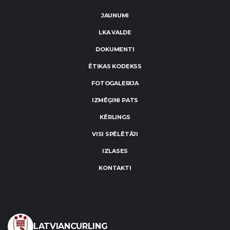
JAUNUMI
LKA VALDE
DOKUMENTI
ĒTIKAS KODEKSS
FOTOGALERIJA
IZMĒĢINI PATS
KĒRLINGS
VISI SPĒLĒTĀJI
IZLASES
KONTAKTI
LATVIANCURLING