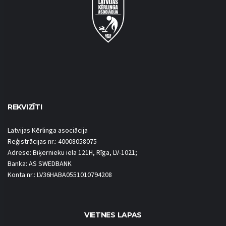
REKVIZĪTI
Latvijas Kērlinga asociācija
Reģistrācijas nr.: 40008058075
Adrese: Biķernieku iela 121H, Rīga, LV-1021;
Banka: AS SWEDBANK
Konta nr.: LV36HABA0551010794208
VIETNES LAPAS