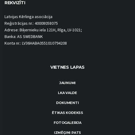
REKVIZĪTI
Latvijas Kērlinga asociācija
Reģistrācijas nr.: 40008058075
Adrese: Biķernieku iela 121H, Rīga, LV-1021;
Banka: AS SWEDBANK
Konta nr.: LV36HABA0551010794208
VIETNES LAPAS
JAUNUMI
LKA VALDE
DOKUMENTI
ĒTIKAS KODEKSS
FOTOGALERIJA
IZMĒĢINI PATS