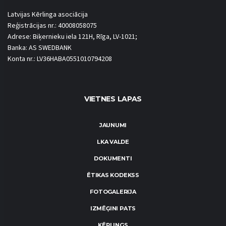
Latvijas Kērlinga asociācija
Reģistrācijas nr.: 40008058075
Adrese: Biķernieku iela 121H, Rīga, LV-1021;
Banka: AS SWEDBANK
Konta nr.: LV36HABA0551010794208
VIETNES LAPAS
JAUNUMI
LKA VALDE
DOKUMENTI
ĒTIKAS KODEKSS
FOTOGALERIJA
IZMĒĢINI PATS
KĒRLINGS