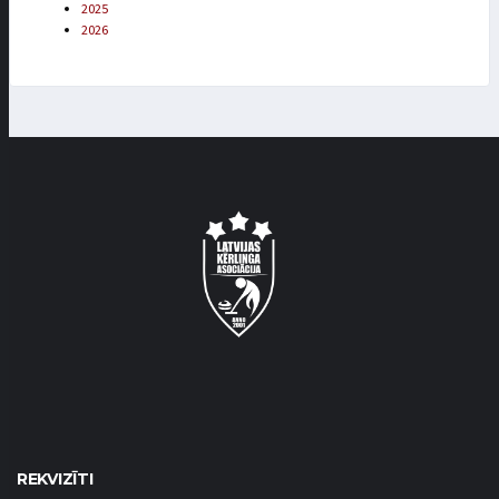
2025
2026
REKVIZĪTI