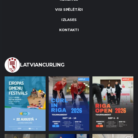
VISI SPĒLĒTĀJI
IZLASES
KONTAKTI
LATVIANCURLING