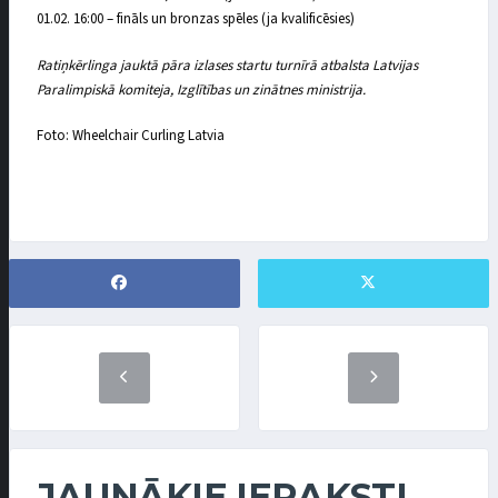
01.02. 16:00 – fināls un bronzas spēles (ja kvalificēsies)
Ratiņkērlinga jauktā pāra izlases startu turnīrā atbalsta Latvijas
Paralimpiskā komiteja, Izglītības un zinātnes ministrija.
Foto: Wheelchair Curling Latvia
JAUNĀKIE IERAKSTI