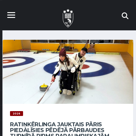
2026
RATIŅKĒRLINGA JAUKTAIS PĀRIS
PIEDALĪSIES PĒDĒJĀ PĀRBAUDES