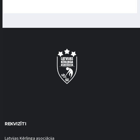
REKVIZĪTI
Latvijas Kērlinga asociācija