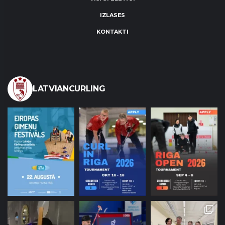
IZLASES
KONTAKTI
LATVIANCURLING