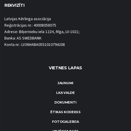
REKVIZĪTI
Latvijas Kērlinga asociācija
Reģistrācijas nr.: 40008058075
Adrese: Biķernieku iela 121H, Rīga, LV-1021;
Banka: AS SWEDBANK
Konta nr.: LV36HABA0551010794208
VIETNES LAPAS
JAUNUMI
LKA VALDE
DOKUMENTI
ĒTIKAS KODEKSS
FOTOGALERIJA