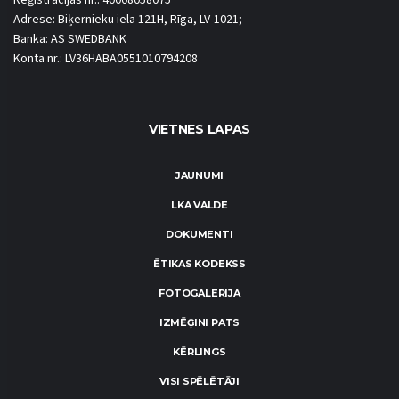
Adrese: Biķernieku iela 121H, Rīga, LV-1021;
Banka: AS SWEDBANK
Konta nr.: LV36HABA0551010794208
VIETNES LAPAS
JAUNUMI
LKA VALDE
DOKUMENTI
ĒTIKAS KODEKSS
FOTOGALERIJA
IZMĒĢINI PATS
KĒRLINGS
VISI SPĒLĒTĀJI