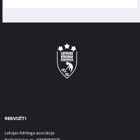
REKVIZĪTI
Latvijas Kērlinga asociācija
Reģistrācijas nr.: 40008058075