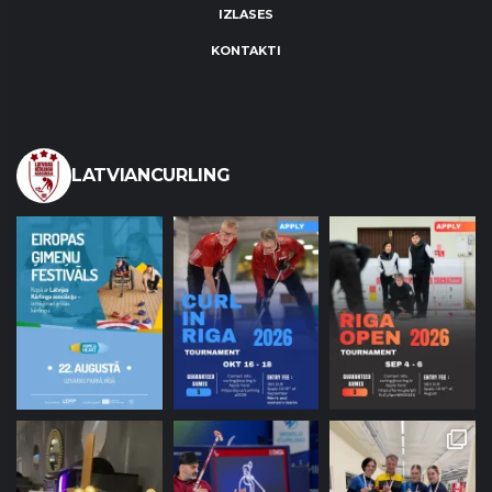
IZLASES
KONTAKTI
LATVIANCURLING