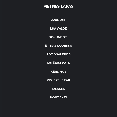
VIETNES LAPAS
JAUNUMI
LKA VALDE
DOKUMENTI
ĒTIKAS KODEKSS
FOTOGALERIJA
IZMĒĢINI PATS
KĒRLINGS
VISI SPĒLĒTĀJI
IZLASES
KONTAKTI