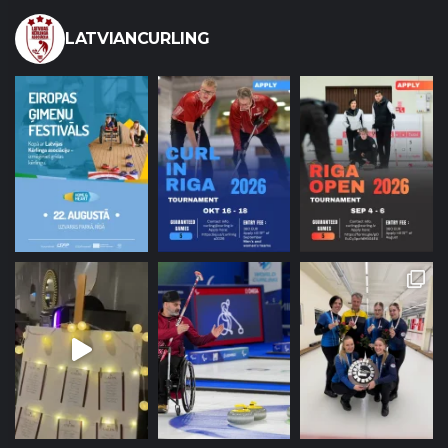
LATVIANCURLING