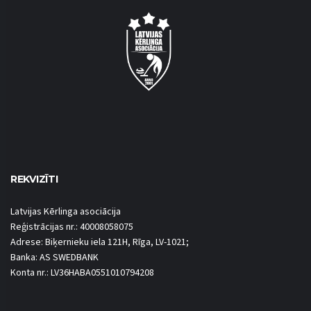
REKVIZĪTI
Latvijas Kērlinga asociācija
Reģistrācijas nr.: 40008058075
Adrese: Biķernieku iela 121H, Rīga, LV-1021;
Banka: AS SWEDBANK
Konta nr.: LV36HABA0551010794208