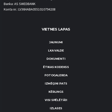
Banka: AS SWEDBANK
Konta nr.: LV36HABA0551010794208
VIETNES LAPAS
JAUNUMI
LKA VALDE
DOKUMENTI
ĒTIKAS KODEKSS
FOTOGALERIJA
IZMĒĢINI PATS
KĒRLINGS
VISI SPĒLĒTĀJI
IZLASES