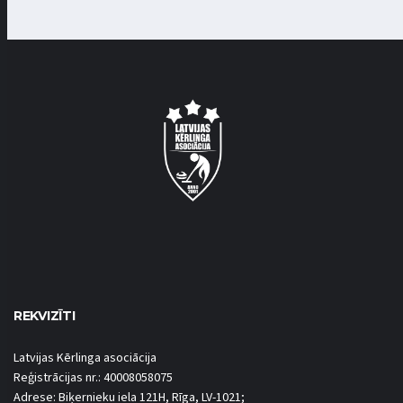
REKVIZĪTI
Latvijas Kērlinga asociācija
Reģistrācijas nr.: 40008058075
Adrese: Biķernieku iela 121H, Rīga, LV-1021;