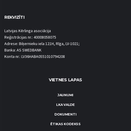
REKVIZĪTI
Latvijas Kērlinga asociācija
Reģistrācijas nr.: 40008058075
Adrese: Biķernieku iela 121H, Rīga, LV-1021;
Banka: AS SWEDBANK
Konta nr.: LV36HABA0551010794208
VIETNES LAPAS
JAUNUMI
LKA VALDE
DOKUMENTI
ĒTIKAS KODEKSS