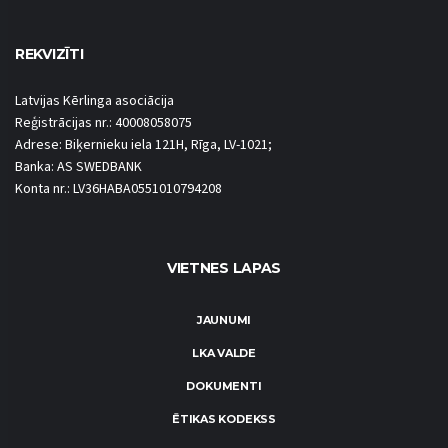
REKVIZĪTI
Latvijas Kērlinga asociācija
Reģistrācijas nr.: 40008058075
Adrese: Biķernieku iela 121H, Rīga, LV-1021;
Banka: AS SWEDBANK
Konta nr.: LV36HABA0551010794208
VIETNES LAPAS
JAUNUMI
LKA VALDE
DOKUMENTI
ĒTIKAS KODEKSS