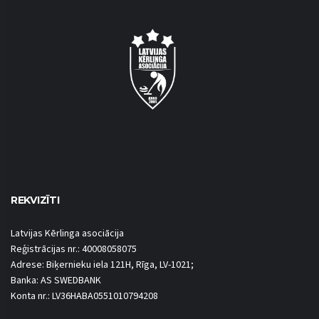
REKVIZĪTI
Latvijas Kērlinga asociācija
Reģistrācijas nr.: 40008058075
Adrese: Biķernieku iela 121H, Rīga, LV-1021;
Banka: AS SWEDBANK
Konta nr.: LV36HABA0551010794208