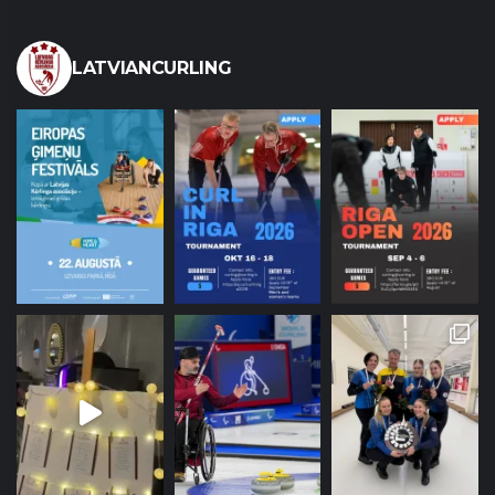
LATVIANCURLING