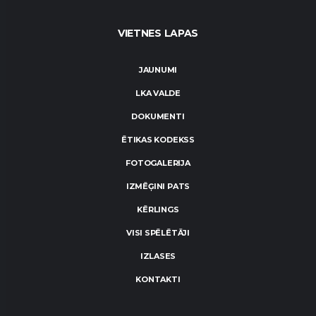
VIETNES LAPAS
JAUNUMI
LKA VALDE
DOKUMENTI
ĒTIKAS KODEKSS
FOTOGALERIJA
IZMĒĢINI PATS
KĒRLINGS
VISI SPĒLĒTĀJI
IZLASES
KONTAKTI