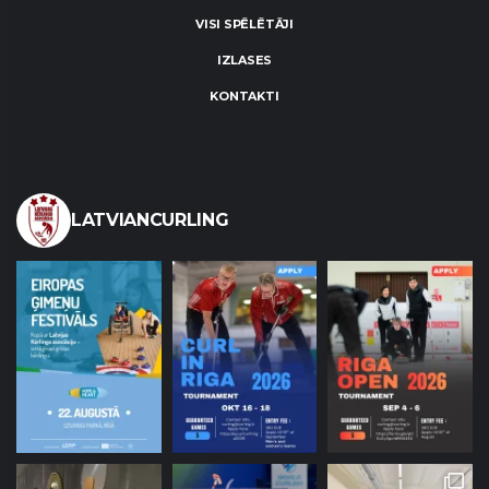
VISI SPĒLĒTĀJI
IZLASES
KONTAKTI
LATVIANCURLING