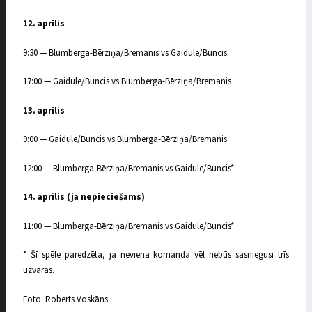
12. aprīlis
9:30 — Blumberga-Bērziņa/Bremanis vs Gaidule/Buncis
17:00 — Gaidule/Buncis vs Blumberga-Bērziņa/Bremanis
13. aprīlis
9:00 — Gaidule/Buncis vs Blumberga-Bērziņa/Bremanis
12:00 — Blumberga-Bērziņa/Bremanis vs Gaidule/Buncis*
14. aprīlis (ja nepieciešams)
11:00 — Blumberga-Bērziņa/Bremanis vs Gaidule/Buncis*
* Šī spēle paredzēta, ja neviena komanda vēl nebūs sasniegusi trīs
uzvaras.
Foto: Roberts Voskāns