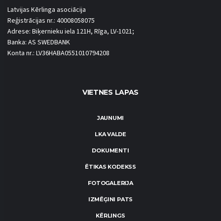
Latvijas Kērlinga asociācija
Reģistrācijas nr.: 40008058075
Adrese: Biķernieku iela 121H, Rīga, LV-1021;
Banka: AS SWEDBANK
Konta nr.: LV36HABA0551010794208
VIETNES LAPAS
JAUNUMI
LKA VALDE
DOKUMENTI
ĒTIKAS KODEKSS
FOTOGALERIJA
IZMĒĢINI PATS
KĒRLINGS