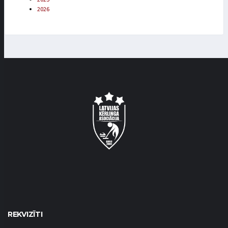
2026
REKVIZĪTI