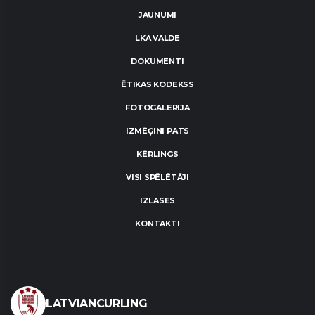
JAUNUMI
LKA VALDE
DOKUMENTI
ĒTIKAS KODEKSS
FOTOGALERIJA
IZMĒĢINI PATS
KĒRLINGS
VISI SPĒLĒTĀJI
IZLASES
KONTAKTI
LATVIANCURLING