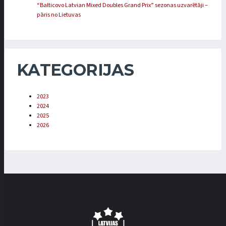
“Balticovo Latvian Mixed Doubles Grand Prix” sezonas uzvarētāji –
pāris no Lietuvas
KATEGORIJAS
2023
2024
2025
2026