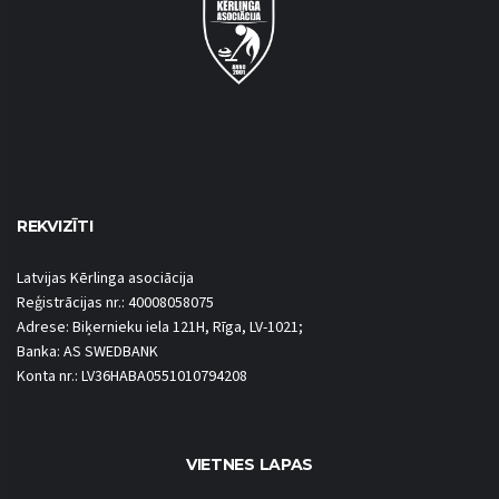
REKVIZĪTI
Latvijas Kērlinga asociācija
Reģistrācijas nr.: 40008058075
Adrese: Biķernieku iela 121H, Rīga, LV-1021;
Banka: AS SWEDBANK
Konta nr.: LV36HABA0551010794208
VIETNES LAPAS