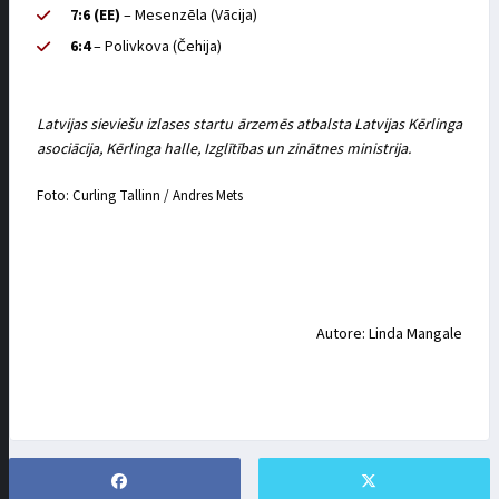
7:6 (EE)
– Mesenzēla (Vācija)
6:4
– Polivkova (Čehija)
Latvijas sieviešu izlases startu ārzemēs atbalsta Latvijas Kērlinga
asociācija, Kērlinga halle, Izglītības un zinātnes ministrija.
Foto: Curling Tallinn / Andres Mets
Autore: Linda Mangale