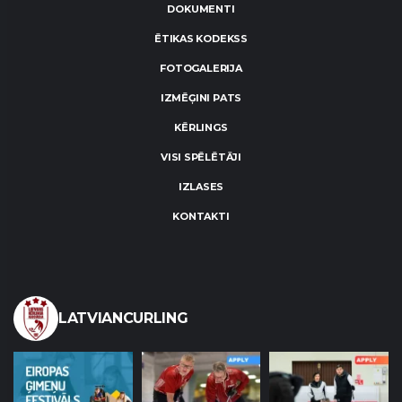
DOKUMENTI
ĒTIKAS KODEKSS
FOTOGALERIJA
IZMĒĢINI PATS
KĒRLINGS
VISI SPĒLĒTĀJI
IZLASES
KONTAKTI
LATVIANCURLING