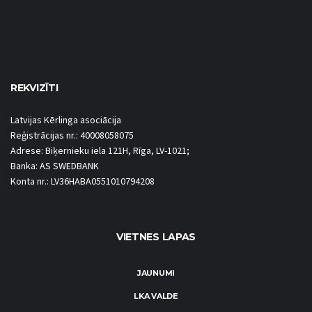
REKVIZĪTI
Latvijas Kērlinga asociācija
Reģistrācijas nr.: 40008058075
Adrese: Biķernieku iela 121H, Rīga, LV-1021;
Banka: AS SWEDBANK
Konta nr.: LV36HABA0551010794208
VIETNES LAPAS
JAUNUMI
LKA VALDE