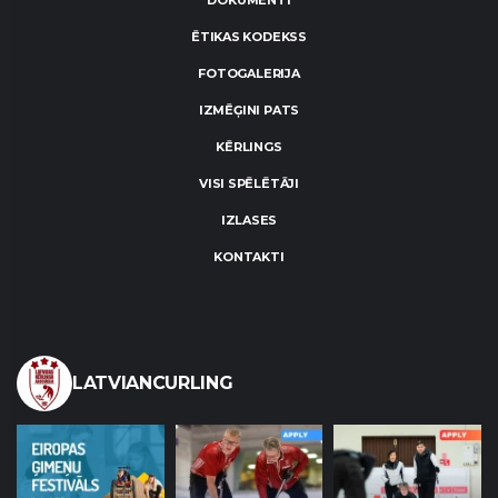
DOKUMENTI
ĒTIKAS KODEKSS
FOTOGALERIJA
IZMĒĢINI PATS
KĒRLINGS
VISI SPĒLĒTĀJI
IZLASES
KONTAKTI
LATVIANCURLING