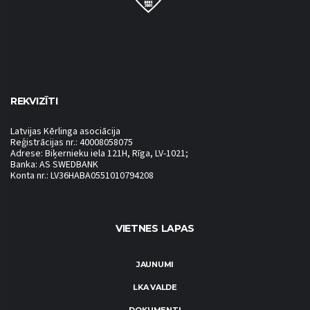
REKVIZĪTI
Latvijas Kērlinga asociācija
Reģistrācijas nr.: 40008058075
Adrese: Biķernieku iela 121H, Rīga, LV-1021;
Banka: AS SWEDBANK
Konta nr.: LV36HABA0551010794208
VIETNES LAPAS
JAUNUMI
LKA VALDE