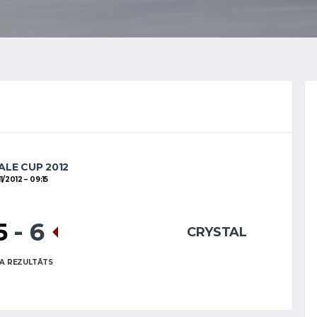
LE CUP 2012
11/2012
09:15
5
-
6
CRYSTAL
A REZULTĀTS