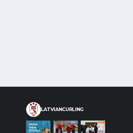
LATVIANCURLING