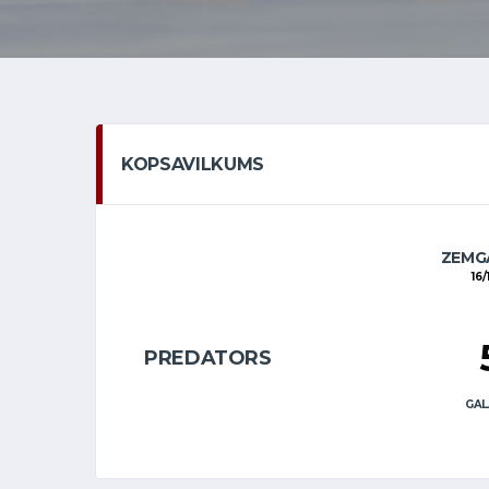
KOPSAVILKUMS
ZEMGA
16/
PREDATORS
GAL