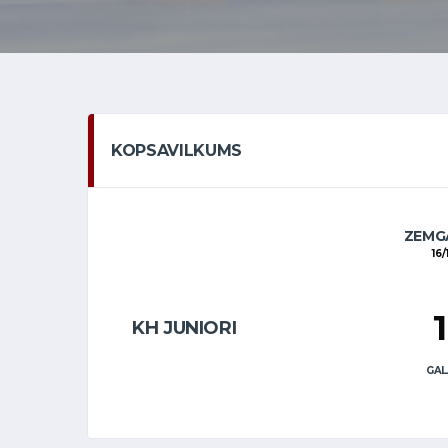
KOPSAVILKUMS
ZEMGA
16/
KH JUNIORI
GAL