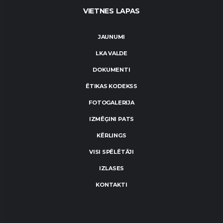
VIETNES LAPAS
JAUNUMI
LKA VALDE
DOKUMENTI
ĒTIKAS KODEKSS
FOTOGALERIJA
IZMĒĢINI PATS
KĒRLINGS
VISI SPĒLĒTĀJI
IZLASES
KONTAKTI