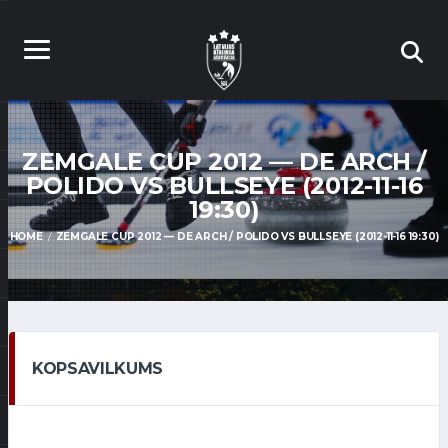
ZEMGALE CUP 2012 — DE ARCH /
POLIDO VS BULLSEYE (2012-11-16
19:30)
HOME
ZEMGALE CUP 2012 — DE ARCH / POLIDO VS BULLSEYE (2012-11-16 19:30)
KOPSAVILKUMS