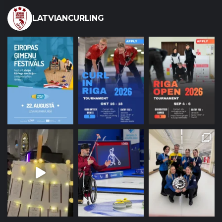
LATVIANCURLING