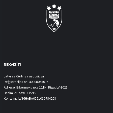
REKVIZĪTI
Latvijas Kērlinga asociācija
Reģistrācijas nr.: 40008058075
Adrese: Biķernieku iela 121H, Rīga, LV-1021;
Banka: AS SWEDBANK
Konta nr.: LV36HABA0551010794208