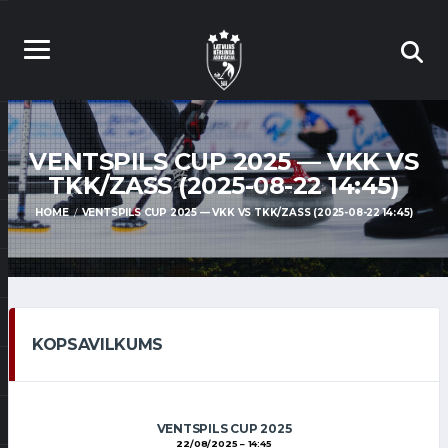
VENTSPILS CUP 2025 — VKK VS
TKK/ZASS (2025-08-22 14:45)
HOME
VENTSPILS CUP 2025 — VKK VS TKK/ZASS (2025-08-22 14:45)
KOPSAVILKUMS
VENTSPILS CUP 2025
22/08/2025
14:45