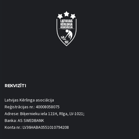
REKVIZĪTI
Latvijas Kērlinga asociācija
Reģistrācijas nr.: 40008058075
Adrese: Biķernieku iela 121H, Rīga, LV-1021;
Banka: AS SWEDBANK
Konta nr.: LV36HABA0551010794208