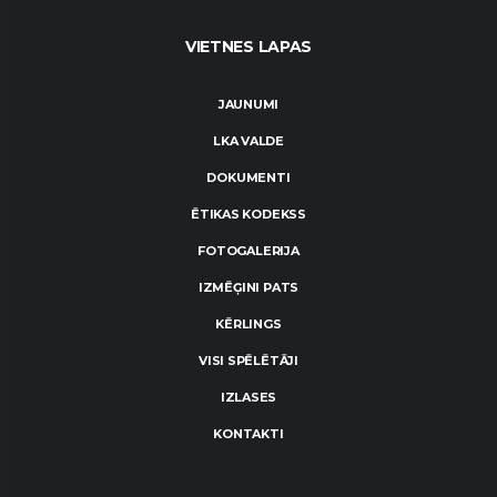
VIETNES LAPAS
JAUNUMI
LKA VALDE
DOKUMENTI
ĒTIKAS KODEKSS
FOTOGALERIJA
IZMĒĢINI PATS
KĒRLINGS
VISI SPĒLĒTĀJI
IZLASES
KONTAKTI