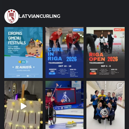
LATVIANCURLING