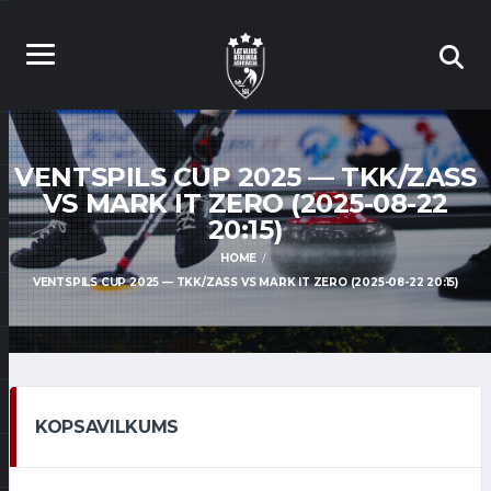
VENTSPILS CUP 2025 — TKK/ZASS
VS MARK IT ZERO (2025-08-22
20:15)
HOME
VENTSPILS CUP 2025 — TKK/ZASS VS MARK IT ZERO (2025-08-22 20:15)
KOPSAVILKUMS