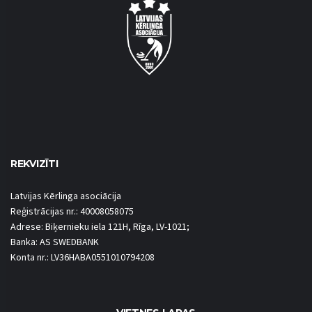
REKVIZĪTI
Latvijas Kērlinga asociācija
Reģistrācijas nr.: 40008058075
Adrese: Biķernieku iela 121H, Rīga, LV-1021;
Banka: AS SWEDBANK
Konta nr.: LV36HABA0551010794208