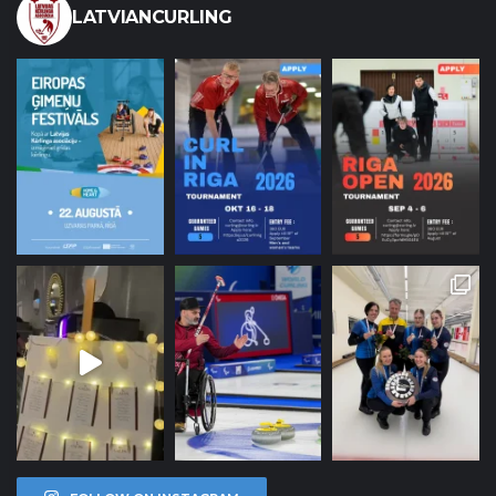
LATVIANCURLING