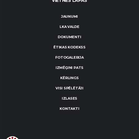
VIETNES LAPAS
JAUNUMI
LKA VALDE
DOKUMENTI
ĒTIKAS KODEKSS
FOTOGALERIJA
IZMĒĢINI PATS
KĒRLINGS
VISI SPĒLĒTĀJI
IZLASES
KONTAKTI