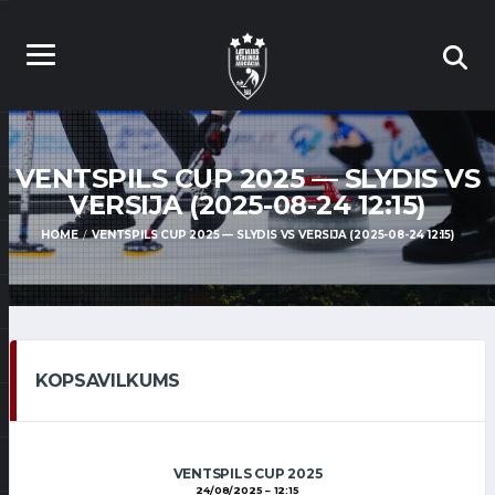
VENTSPILS CUP 2025 — SLYDIS VS
VERSIJA (2025-08-24 12:15)
HOME
VENTSPILS CUP 2025 — SLYDIS VS VERSIJA (2025-08-24 12:15)
KOPSAVILKUMS
VENTSPILS CUP 2025
24/08/2025
12:15