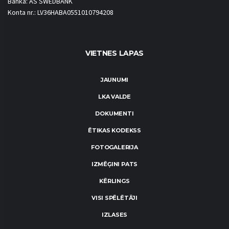
Banka: AS SWEDBANK
Konta nr.: LV36HABA0551010794208
VIETNES LAPAS
JAUNUMI
LKA VALDE
DOKUMENTI
ĒTIKAS KODEKSS
FOTOGALERIJA
IZMĒĢINI PATS
KĒRLINGS
VISI SPĒLĒTĀJI
IZLASES