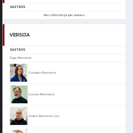
SASTĀVS
Nav informācija par sastāvu
VERSIJA
SASTĀVS
Elga Bremane
Gundars Bremanis
Gunārs Bremanis
Andris Bremanis Jun