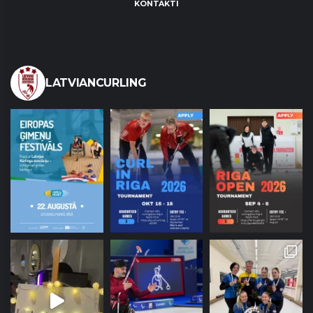
KONTAKTI
LATVIANCURLING