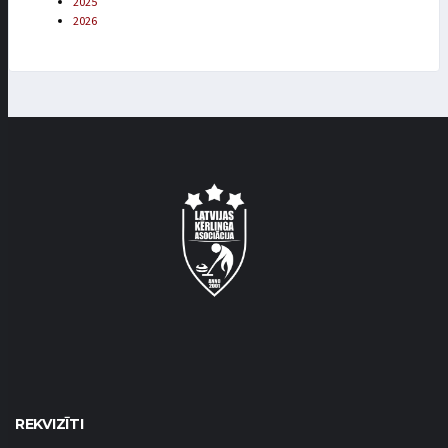
2025
2026
REKVIZĪTI