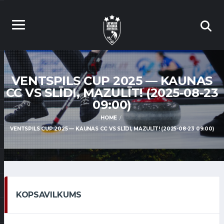
VENTSPILS CUP 2025 — KAUNAS
CC VS SLĪDI, MAZULĪT! (2025-08-23
09:00)
HOME
VENTSPILS CUP 2025 — KAUNAS CC VS SLĪDI, MAZULĪT! (2025-08-23 09:00)
KOPSAVILKUMS