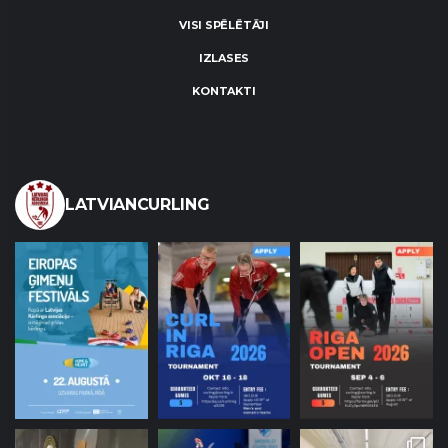
VISI SPĒLĒTĀJI
IZLASES
KONTAKTI
LATVIANCURLING