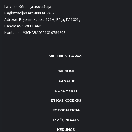
Latvijas Kērlinga asociācija
Reģistrācijas nr.: 40008058075
Adrese: Biķernieku iela 121H, Rīga, LV-1021;
Banka: AS SWEDBANK
Konta nr.: LV36HABA0551010794208
VIETNES LAPAS
JAUNUMI
LKA VALDE
DOKUMENTI
ĒTIKAS KODEKSS
FOTOGALERIJA
IZMĒĢINI PATS
KĒRLINGS