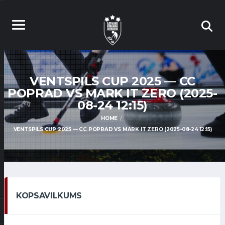
VENTSPILS CUP 2025 — CC
POPRAD VS MARK IT ZERO (2025-
08-24 12:15)
HOME
VENTSPILS CUP 2025 — CC POPRAD VS MARK IT ZERO (2025-08-24 12:15)
KOPSAVILKUMS