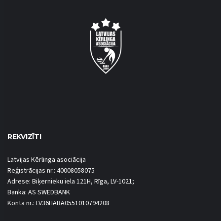
REKVIZĪTI
Latvijas Kērlinga asociācija
Reģistrācijas nr.: 40008058075
Adrese: Biķernieku iela 121H, Rīga, LV-1021;
Banka: AS SWEDBANK
Konta nr.: LV36HABA0551010794208