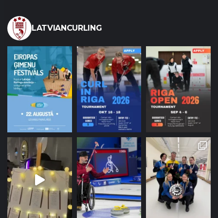
LATVIANCURLING