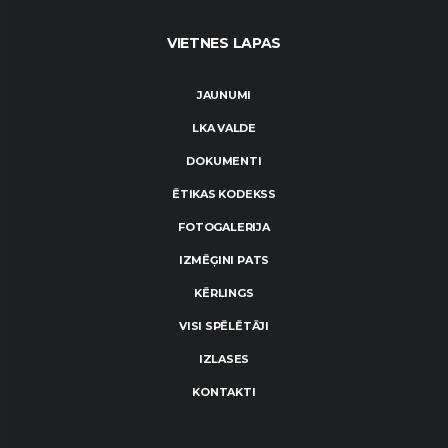
VIETNES LAPAS
JAUNUMI
LKA VALDE
DOKUMENTI
ĒTIKAS KODEKSS
FOTOGALERIJA
IZMĒĢINI PATS
KĒRLINGS
VISI SPĒLĒTĀJI
IZLASES
KONTAKTI