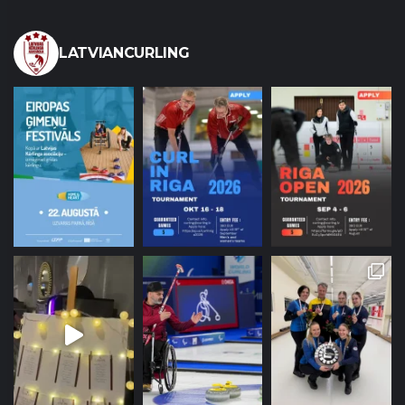
LATVIANCURLING