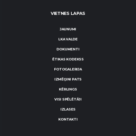
VIETNES LAPAS
JAUNUMI
LKA VALDE
DOKUMENTI
ĒTIKAS KODEKSS
FOTOGALERIJA
IZMĒĢINI PATS
KĒRLINGS
VISI SPĒLĒTĀJI
IZLASES
KONTAKTI