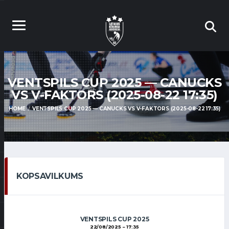
VENTSPILS CUP 2025 — CANUCKS
VS V-FAKTORS (2025-08-22 17:35)
HOME
VENTSPILS CUP 2025 — CANUCKS VS V-FAKTORS (2025-08-22 17:35)
KOPSAVILKUMS
VENTSPILS CUP 2025
22/08/2025
17:35