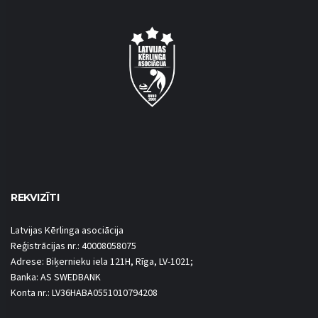
REKVIZĪTI
Latvijas Kērlinga asociācija
Reģistrācijas nr.: 40008058075
Adrese: Biķernieku iela 121H, Rīga, LV-1021;
Banka: AS SWEDBANK
Konta nr.: LV36HABA0551010794208