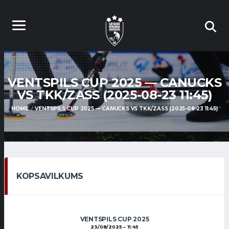
VENTSPILS CUP 2025 — CANUCKS
VS TKK/ZASS (2025-08-23 11:45)
HOME
VENTSPILS CUP 2025 — CANUCKS VS TKK/ZASS (2025-08-23 11:45)
KOPSAVILKUMS
VENTSPILS CUP 2025
23/08/2025
11:45