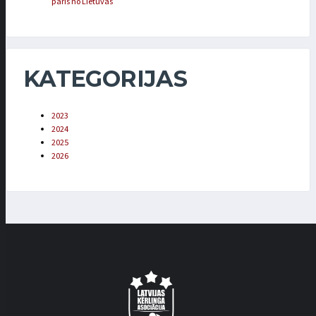
pāris no Lietuvas
KATEGORIJAS
2023
2024
2025
2026