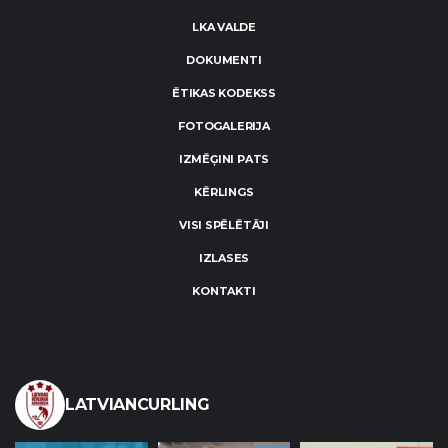
LKA VALDE
DOKUMENTI
ĒTIKAS KODEKSS
FOTOGALERIJA
IZMĒĢINI PATS
KĒRLINGS
VISI SPĒLĒTĀJI
IZLASES
KONTAKTI
LATVIANCURLING