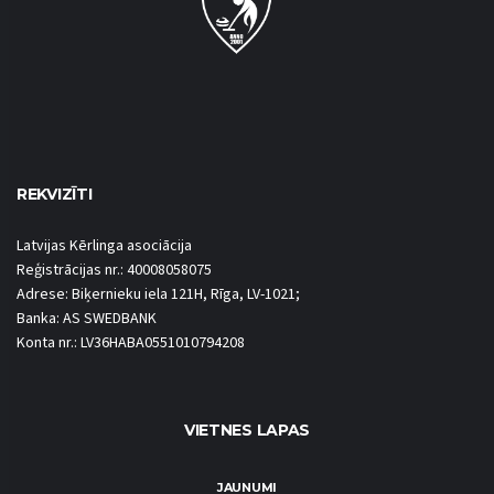
REKVIZĪTI
Latvijas Kērlinga asociācija
Reģistrācijas nr.: 40008058075
Adrese: Biķernieku iela 121H, Rīga, LV-1021;
Banka: AS SWEDBANK
Konta nr.: LV36HABA0551010794208
VIETNES LAPAS
JAUNUMI