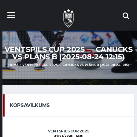
VENTSPILS CUP 2025 — CANUCKS
VS PLĀNS B (2025-08-24 12:15)
HOME
VENTSPILS CUP 2025 — CANUCKS VS PLĀNS B (2025-08-24 12:15)
KOPSAVILKUMS
VENTSPILS CUP 2025
24/08/2025
12:15