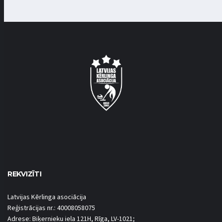
REKVIZĪTI
Latvijas Kērlinga asociācija
Reģistrācijas nr.: 40008058075
Adrese: Biķernieku iela 121H, Rīga, LV-1021;