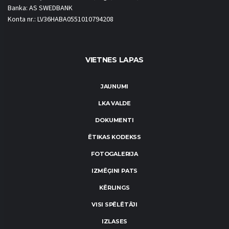
Banka: AS SWEDBANK
Konta nr.: LV36HABA0551010794208
VIETNES LAPAS
JAUNUMI
LKA VALDE
DOKUMENTI
ĒTIKAS KODEKSS
FOTOGALERIJA
IZMĒĢINI PATS
KĒRLINGS
VISI SPĒLĒTĀJI
IZLASES