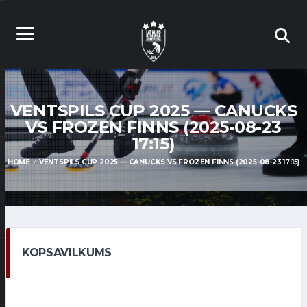
VENTSPILS CUP 2025 — CANUCKS
VS FROZEN FINNS (2025-08-23
17:15)
HOME
VENTSPILS CUP 2025 — CANUCKS VS FROZEN FINNS (2025-08-23 17:15)
KOPSAVILKUMS