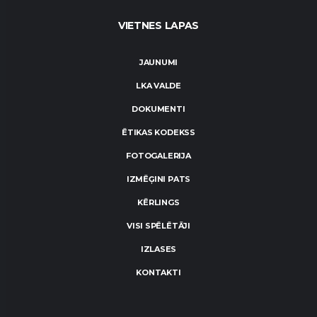
VIETNES LAPAS
JAUNUMI
LKA VALDE
DOKUMENTI
ĒTIKAS KODEKSS
FOTOGALERIJA
IZMĒĢINI PATS
KĒRLINGS
VISI SPĒLĒTĀJI
IZLASES
KONTAKTI