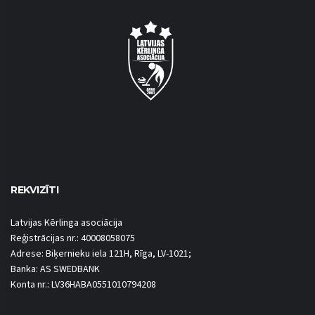
REKVIZĪTI
Latvijas Kērlinga asociācija
Reģistrācijas nr.: 40008058075
Adrese: Biķernieku iela 121H, Rīga, LV-1021;
Banka: AS SWEDBANK
Konta nr.: LV36HABA0551010794208