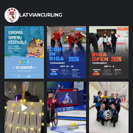
LATVIANCURLING