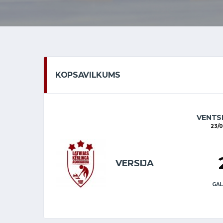
KOPSAVILKUMS
VENTSP
23/
VERSIJA
GAL