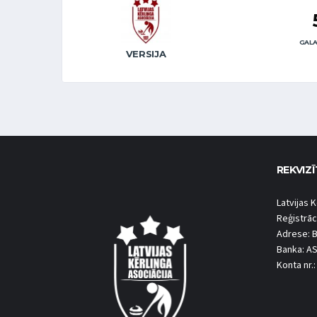
GALA
VERSIJA
REKVIZĪ
Latvijas K
Reģistrāc
Adrese: B
Banka: A
Konta nr