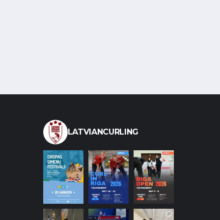
LATVIANCURLING