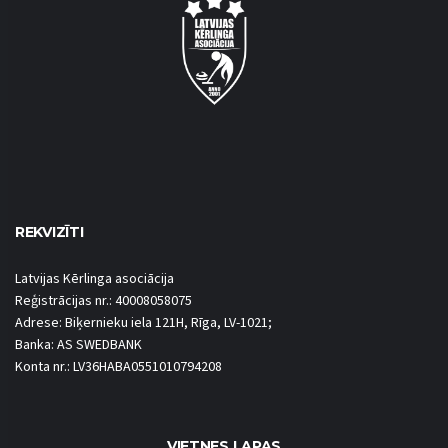
REKVIZĪTI
Latvijas Kērlinga asociācija
Reģistrācijas nr.: 40008058075
Adrese: Biķernieku iela 121H, Rīga, LV-1021;
Banka: AS SWEDBANK
Konta nr.: LV36HABA0551010794208
VIETNES LAPAS