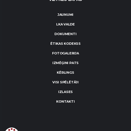
JAUNUMI
LKA VALDE
DOKUMENTI
ĒTIKAS KODEKSS
FOTOGALERIJA
IZMĒĢINI PATS
KĒRLINGS
VISI SPĒLĒTĀJI
IZLASES
KONTAKTI