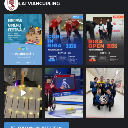
LATVIANCURLING
FOLLOW ON INSTAGRAM