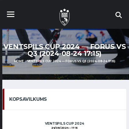
VENTSPILS CUP 2024 — FORUS VS
Q3 (2024-08-24 17:15)
HOME
VENTSPILS CUP 2024 — FORUS VS Q3 (2024-08-24 17:15)
KOPSAVILKUMS
VENTSPILS CUP 2024
24/08/2024
17:15