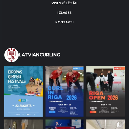
VISI SPĒLĒTĀJI
IZLASES
KONTAKTI
LATVIANCURLING