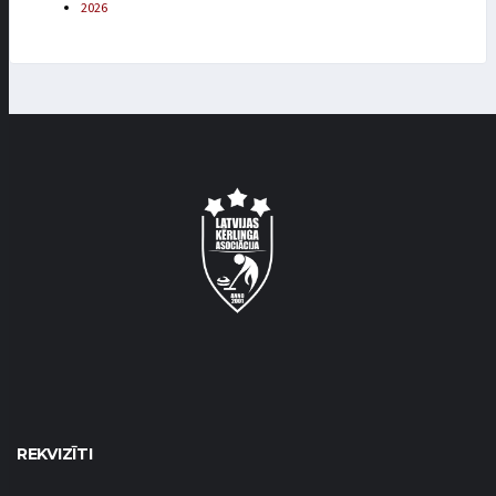
2026
REKVIZĪTI