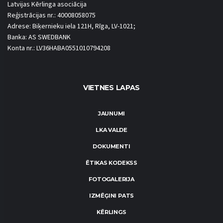
Latvijas Kērlinga asociācija
Reģistrācijas nr.: 40008058075
Adrese: Biķernieku iela 121H, Rīga, LV-1021;
Banka: AS SWEDBANK
Konta nr.: LV36HABA0551010794208
VIETNES LAPAS
JAUNUMI
LKA VALDE
DOKUMENTI
ĒTIKAS KODEKSS
FOTOGALERIJA
IZMĒĢINI PATS
KĒRLINGS