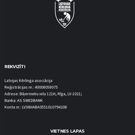
REKVIZĪTI
Latvijas Kērlinga asociācija
Reģistrācijas nr.: 40008058075
Adrese: Biķernieku iela 121H, Rīga, LV-1021;
Banka: AS SWEDBANK
Konta nr.: LV36HABA0551010794208
VIETNES LAPAS