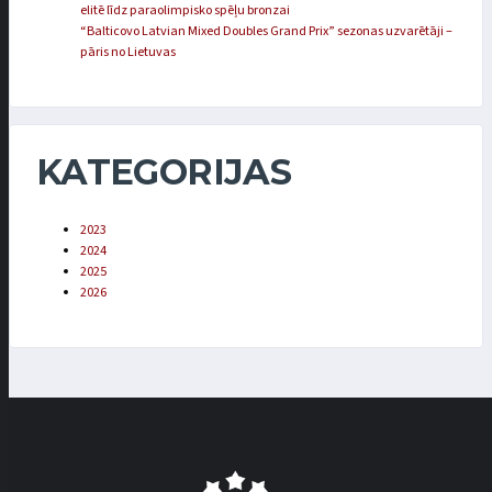
elitē līdz paraolimpisko spēļu bronzai
“Balticovo Latvian Mixed Doubles Grand Prix” sezonas uzvarētāji –
pāris no Lietuvas
KATEGORIJAS
2023
2024
2025
2026