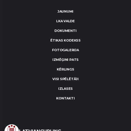
JAUNUMI
LKA VALDE
DOKUMENTI
ĒTIKAS KODEKSS
FOTOGALERIJA
IZMĒĢINI PATS
KĒRLINGS
VISI SPĒLĒTĀJI
IZLASES
KONTAKTI