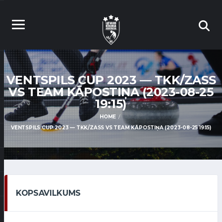
VENTSPILS CUP 2023 — TKK/ZASS
VS TEAM KĀPOSTIŅA (2023-08-25
19:15)
HOME
VENTSPILS CUP 2023 — TKK/ZASS VS TEAM KĀPOSTIŅA (2023-08-25 19:15)
KOPSAVILKUMS