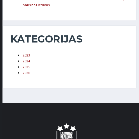
pāris no Lietuvas
KATEGORIJAS
2023
2024
2025
2026