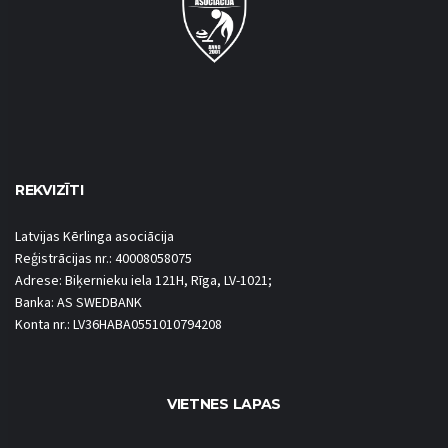
REKVIZĪTI
Latvijas Kērlinga asociācija
Reģistrācijas nr.: 40008058075
Adrese: Biķernieku iela 121H, Rīga, LV-1021;
Banka: AS SWEDBANK
Konta nr.: LV36HABA0551010794208
VIETNES LAPAS