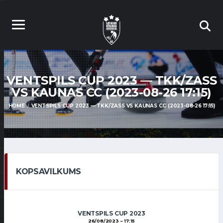
VENTSPILS CUP 2023 — TKK/ZASS
VS KAUNAS CC (2023-08-26 17:15)
HOME
VENTSPILS CUP 2023 — TKK/ZASS VS KAUNAS CC (2023-08-26 17:15)
KOPSAVILKUMS
VENTSPILS CUP 2023
26/08/2023
17:15