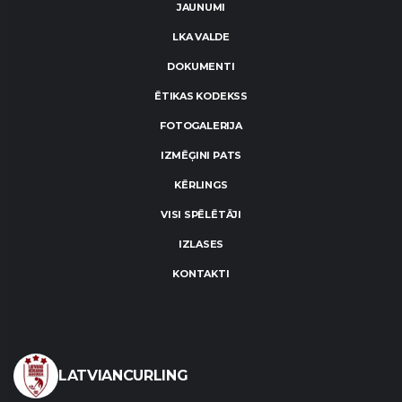
JAUNUMI
LKA VALDE
DOKUMENTI
ĒTIKAS KODEKSS
FOTOGALERIJA
IZMĒĢINI PATS
KĒRLINGS
VISI SPĒLĒTĀJI
IZLASES
KONTAKTI
LATVIANCURLING