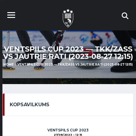
VENTSPILS CUP 2023 — TKK/ZASS
VS JAUTRIE RATI (2023-08-27 12:15)
HOME
VENTSPILS CUP 2023 — TKK/ZASS VS JAUTRIE RATI (2023-08-27 12:15)
KOPSAVILKUMS
VENTSPILS CUP 2023
27/08/2023
12:15