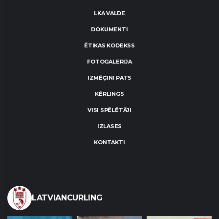
LKA VALDE
DOKUMENTI
ĒTIKAS KODEKSS
FOTOGALERIJA
IZMĒĢINI PATS
KĒRLINGS
VISI SPĒLĒTĀJI
IZLASES
KONTAKTI
LATVIANCURLING