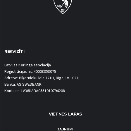
REKVIZĪTI
Latvijas Kērlinga asociācija
Reģistrācijas nr.: 40008058075
Adrese: Biķernieku iela 121H, Rīga, LV-1021;
Banka: AS SWEDBANK
Konta nr.: LV36HABA0551010794208
VIETNES LAPAS
JAUNUMI