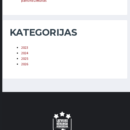
pāris no Lietuvas
KATEGORIJAS
2023
2024
2025
2026