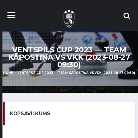
VENTSPILS CUP 2023 — TEAM
KĀPOSTIŅA VS VKK (2023-08-27
09:30)
HOME
VENTSPILS CUP 2023 — TEAM KĀPOSTIŅA VS VKK (2023-08-27 09:30)
KOPSAVILKUMS