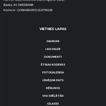
Banka: AS SWEDBANK
Konta nr.: LV36HABA0551010794208
VIETNES LAPAS
JAUNUMI
LKA VALDE
DOKUMENTI
ĒTIKAS KODEKSS
FOTOGALERIJA
IZMĒĢINI PATS
KĒRLINGS
VISI SPĒLĒTĀJI
IZLASES