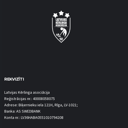
REKVIZĪTI
Latvijas Kērlinga asociācija
Reģistrācijas nr.: 40008058075
Adrese: Biķernieku iela 121H, Rīga, LV-1021;
Banka: AS SWEDBANK
Konta nr.: LV36HABA0551010794208