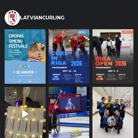
LATVIANCURLING