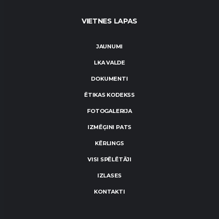
VIETNES LAPAS
JAUNUMI
LKA VALDE
DOKUMENTI
ĒTIKAS KODEKSS
FOTOGALERIJA
IZMĒĢINI PATS
KĒRLINGS
VISI SPĒLĒTĀJI
IZLASES
KONTAKTI