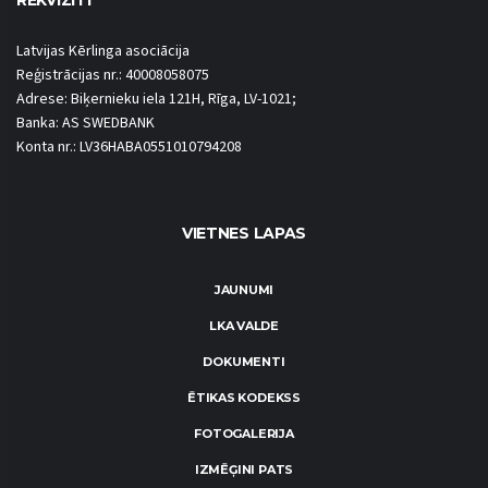
REKVIZĪTI
Latvijas Kērlinga asociācija
Reģistrācijas nr.: 40008058075
Adrese: Biķernieku iela 121H, Rīga, LV-1021;
Banka: AS SWEDBANK
Konta nr.: LV36HABA0551010794208
VIETNES LAPAS
JAUNUMI
LKA VALDE
DOKUMENTI
ĒTIKAS KODEKSS
FOTOGALERIJA
IZMĒĢINI PATS