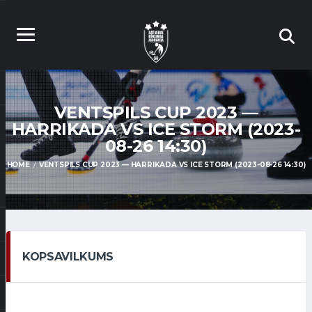
VENTSPILS CUP 2023 —
HARRIKADA VS ICE STORM (2023-
08-26 14:30)
HOME
VENTSPILS CUP 2023 — HARRIKADA VS ICE STORM (2023-08-26 14:30)
KOPSAVILKUMS