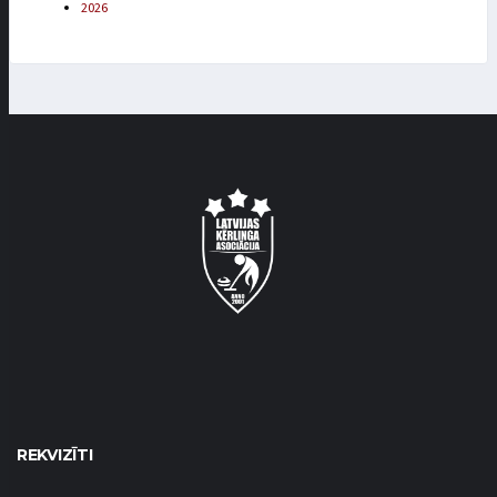
2026
REKVIZĪTI