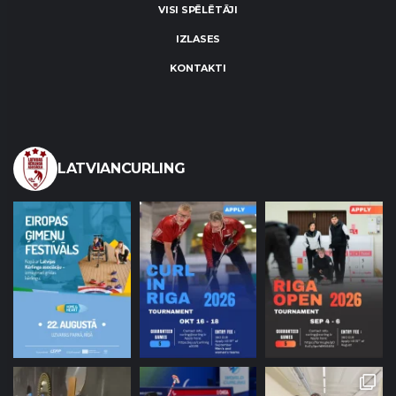
VISI SPĒLĒTĀJI
IZLASES
KONTAKTI
LATVIANCURLING