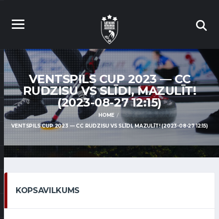
VENTSPILS CUP 2023 — CC
RUDZISU VS SLĪDI, MAZULĪT!
(2023-08-27 12:15)
HOME
VENTSPILS CUP 2023 — CC RUDZISU VS SLĪDI, MAZULĪT! (2023-08-27 12:15)
KOPSAVILKUMS