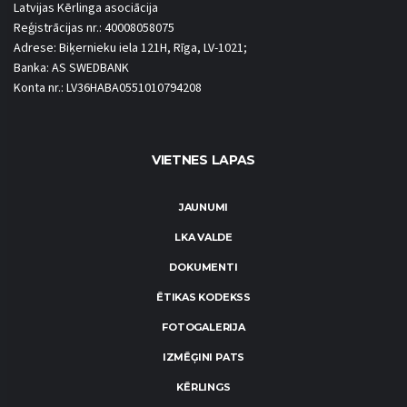
Latvijas Kērlinga asociācija
Reģistrācijas nr.: 40008058075
Adrese: Biķernieku iela 121H, Rīga, LV-1021;
Banka: AS SWEDBANK
Konta nr.: LV36HABA0551010794208
VIETNES LAPAS
JAUNUMI
LKA VALDE
DOKUMENTI
ĒTIKAS KODEKSS
FOTOGALERIJA
IZMĒĢINI PATS
KĒRLINGS