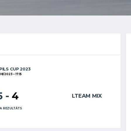
PILS CUP 2023
08/2023
17:15
5
-
4
LTEAM MIX
A REZULTĀTS