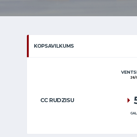
KOPSAVILKUMS
VENTS
26/
CC RUDZISU
GAL