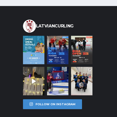
LATVIANCURLING
FOLLOW ON INSTAGRAM