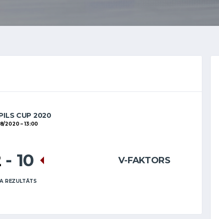
PILS CUP 2020
08/2020
13:00
2
-
10
V-FAKTORS
A REZULTĀTS