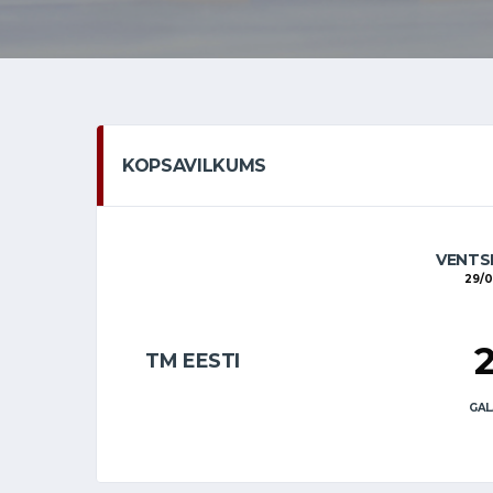
KOPSAVILKUMS
VENTS
29/
TM EESTI
GAL