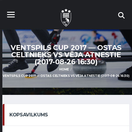
VENTSPILS CUP 2017 — OSTAS
CELTNIEKS VS VĒJA ATNESTIE
(2017-08-26 16:30)
HOME
VENTSPILS CUP 2017 — OSTAS CELTNIEKS VS VĒJA ATNESTIE (2017-08-26 16:30)
KOPSAVILKUMS