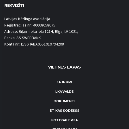
REKVIZĪTI
Latvijas Kērlinga asociācija
Reģistrācijas nr.: 40008058075
Adrese: Biķernieku iela 121H, Rīga, LV-1021;
Banka: AS SWEDBANK
Konta nr.: LV36HABA0551010794208
VIETNES LAPAS
JAUNUMI
LKA VALDE
DOKUMENTI
ĒTIKAS KODEKSS
FOTOGALERIJA