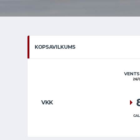
KOPSAVILKUMS
VENTS
26/
VKK
GAL