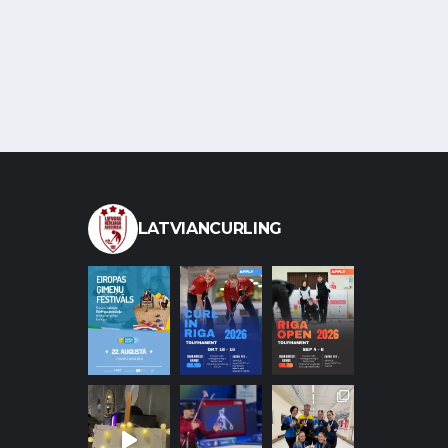
LATVIANCURLING