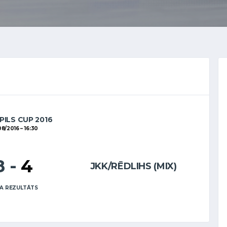
PILS CUP 2016
08/2016
16:30
8
-
4
JKK/RĒDLIHS (MIX)
A REZULTĀTS