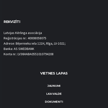
REKVIZĪTI
Latvijas Kērlinga asociācija
Reģistrācijas nr.: 40008058075
Adrese: Biķernieku iela 121H, Rīga, LV-1021;
Banka: AS SWEDBANK
Konta nr.: LV36HABA0551010794208
VIETNES LAPAS
JAUNUMI
LKA VALDE
DOKUMENTI