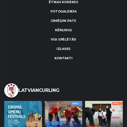
ĒTIKAS KODEKSS
FOTOGALERIJA
IZMĒĢINI PATS
KĒRLINGS
VISI SPĒLĒTĀJI
IZLASES
KONTAKTI
LATVIANCURLING