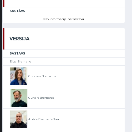
SASTĀVS
Nav informācija par sastāvu
VERSIJA
SASTĀVS
Elga Bremane
Gundars Bremanis
Gunārs Bremanis
Andris Bremanis Jun