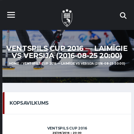
VENTSPILS CUP 2016 — LAIMĪGIE
VS VERSIJA (2016-08-25 20:00)
HOME
VENTSPILS CUP 2016 — LAIMĪGIE VS VERSIJA (2016-08-25 20:00)
KOPSAVILKUMS
VENTSPILS CUP 2016
25/08/2016
20:00