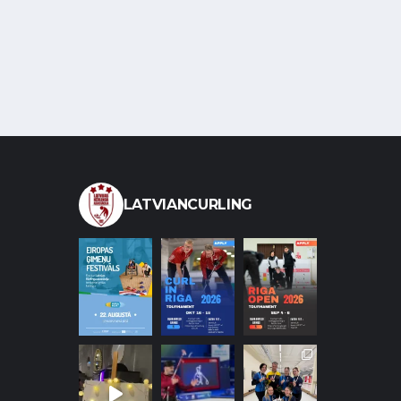
LATVIANCURLING