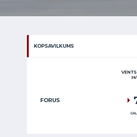
KOPSAVILKUMS
VENTS
26/
FORUS
GAL