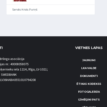
Sandis Krists Puriņš
TI
VIETNES LAPAS
ērlinga asociācija
JAUNUMI
ijas nr.: 40008058075
LKA VALDE
iķernieku iela 121H, Rīga, LV-1021;
S SWEDBANK
DOKUMENTI
.: LV36HABA0551010794208
ĒTIKAS KODEKSS
FOTOGALERIJA
IZMĒĢINI PATS