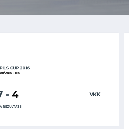
PILS CUP 2016
08/2016
11:10
7
-
4
VKK
A REZULTĀTS