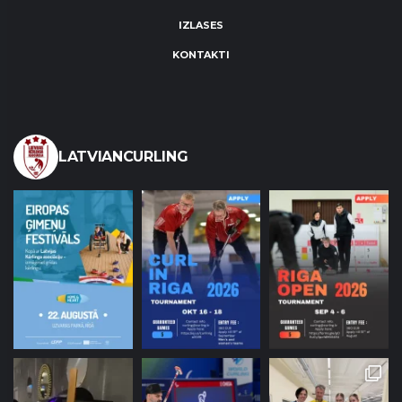
IZLASES
KONTAKTI
LATVIANCURLING