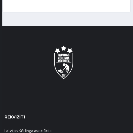
REKVIZĪTI
Latvijas Kērlinga asociācija