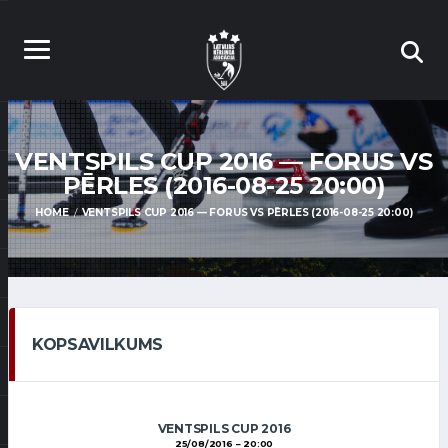
VENTSPILS CUP 2016 — FORUS VS
PĒRLES (2016-08-25 20:00)
HOME
VENTSPILS CUP 2016 — FORUS VS PĒRLES (2016-08-25 20:00)
KOPSAVILKUMS
VENTSPILS CUP 2016
25/08/2016
20:00