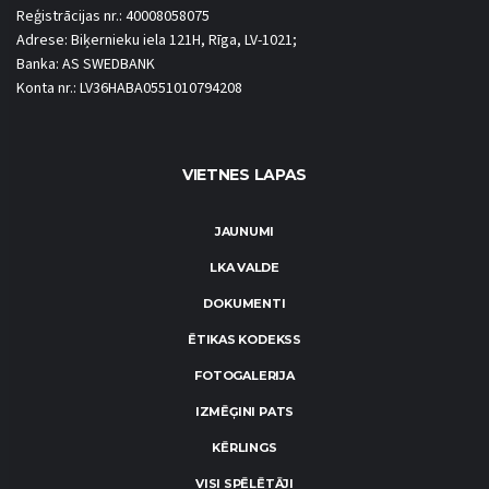
Reģistrācijas nr.: 40008058075
Adrese: Biķernieku iela 121H, Rīga, LV-1021;
Banka: AS SWEDBANK
Konta nr.: LV36HABA0551010794208
VIETNES LAPAS
JAUNUMI
LKA VALDE
DOKUMENTI
ĒTIKAS KODEKSS
FOTOGALERIJA
IZMĒĢINI PATS
KĒRLINGS
VISI SPĒLĒTĀJI