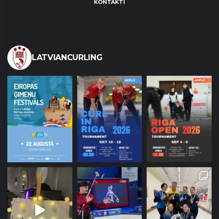
KONTAKTI
LATVIANCURLING