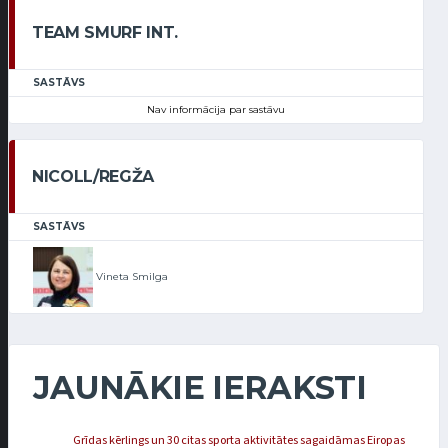
TEAM SMURF INT.
SASTĀVS
Nav informācija par sastāvu
NICOLL/REGŽA
SASTĀVS
Vineta Smilga
JAUNĀKIE IERAKSTI
Grīdas kērlings un 30 citas sporta aktivitātes sagaidāmas Eiropas