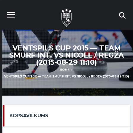
VENTSPILS CUP 2015 — TEAM
SMURF INT. VS NICOLL / REGŽA
(2015-08-29 11:10)
HOME
VENTSPILS CUP 2015 — TEAM SMURF INT. VS NICOLL / REGŽA (2015-08-29 11:10)
KOPSAVILKUMS