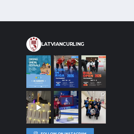
LATVIANCURLING
FOLLOW ON INSTAGRAM