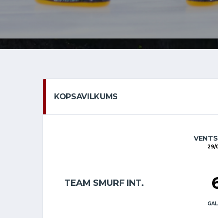
KOPSAVILKUMS
VENTS
29/
TEAM SMURF INT.
GAL