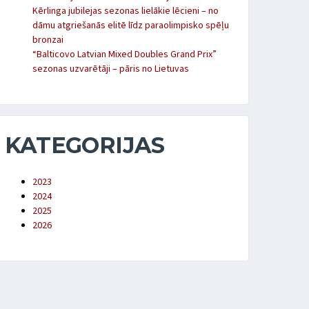
Kērlinga jubilejas sezonas lielākie lēcieni – no
dāmu atgriešanās elitē līdz paraolimpisko spēļu
bronzai
“Balticovo Latvian Mixed Doubles Grand Prix”
sezonas uzvarētāji – pāris no Lietuvas
KATEGORIJAS
2023
2024
2025
2026