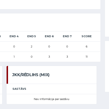
3
END 4
END 5
END 6
END 7
SCORE
0
2
0
0
6
1
0
3
3
11
JKK/RĒDLIHS (MIX)
SASTĀVS
Nav informācija par sastāvu