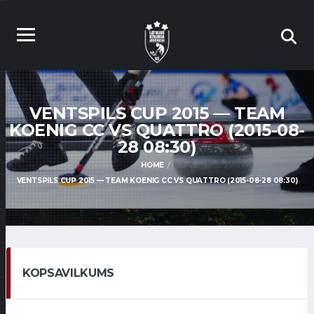
VENTSPILS CUP 2015 — TEAM
KOENIG CC VS QUATTRO (2015-08-
28 08:30)
HOME
VENTSPILS CUP 2015 — TEAM KOENIG CC VS QUATTRO (2015-08-28 08:30)
KOPSAVILKUMS