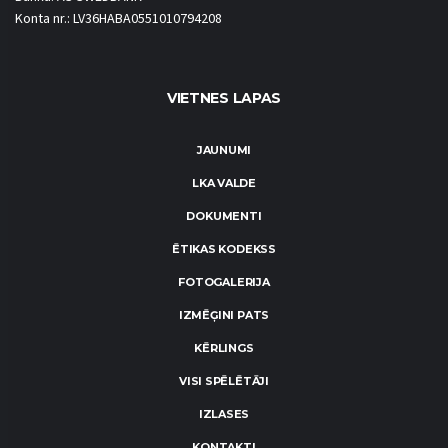
Konta nr.: LV36HABA0551010794208
VIETNES LAPAS
JAUNUMI
LKA VALDE
DOKUMENTI
ĒTIKAS KODEKSS
FOTOGALERIJA
IZMĒĢINI PATS
KĒRLINGS
VISI SPĒLĒTĀJI
IZLASES
KONTAKTI