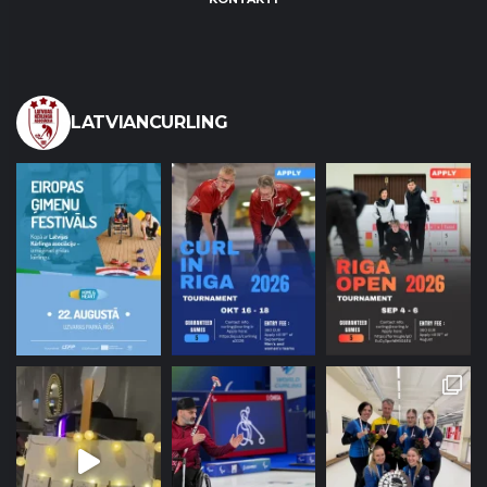
LATVIANCURLING