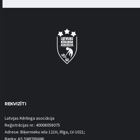
REKVIZĪTI
Latvijas Kērlinga asociācija
Reģistrācijas nr.: 40008058075
Adrese: Biķernieku iela 121H, Rīga, LV-1021;
Banka: AS SWEDBANK